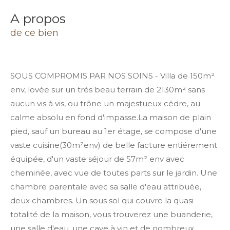
a propos
de ce bien
SOUS COMPROMIS PAR NOS SOINS - Villa de 150m²
env, lovée sur un trés beau terrain de 2130m² sans
aucun vis à vis, ou trône un majestueux cédre, au
calme absolu en fond d'impasse.La maison de plain
pied, sauf un bureau au 1er étage, se compose d'une
vaste cuisine(30m²env) de belle facture entiérement
équipée, d'un vaste séjour de 57m² env avec
cheminée, avec vue de toutes parts sur le jardin. Une
chambre parentale avec sa salle d'eau attribuée,
deux chambres. Un sous sol qui couvre la quasi
totalité de la maison, vous trouverez une buanderie,
une salle d'eau, une cave à vin et de nombreux