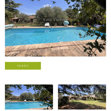
VENDU