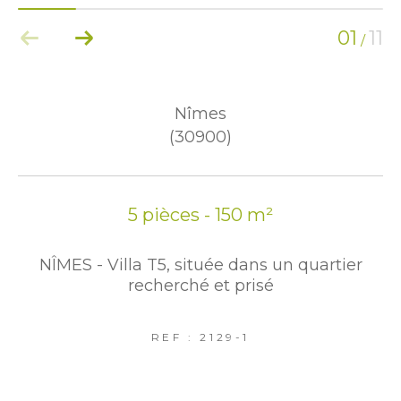
01
11
/
Nîmes
(30900)
5 pièces - 150 m²
NÎMES - Villa T5, située dans un quartier
recherché et prisé
REF : 2129-1