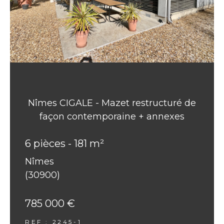
Nîmes CIGALE - Mazet restructuré de
façon contemporaine + annexes
6 pièces - 181 m²
Nîmes
(30900)
785 000 €
REF : 2245-1