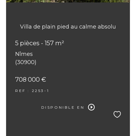
Villa de plain pied au calme absolu
5 pièces - 157 m²
Nîmes
(30900)
708 000 €
REF : 2253-1
DISPONIBLE EN