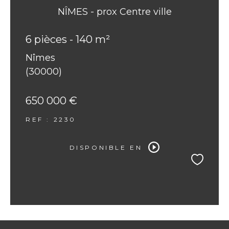
NÎMES - prox Centre ville
6 pièces - 140 m²
Nîmes
(30000)
650 000 €
REF : 2230
DISPONIBLE EN