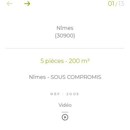
01
13
/
Nîmes
(30900)
5 pièces - 200 m²
Nîmes - SOUS COMPROMIS
REF : 2005
Vidéo