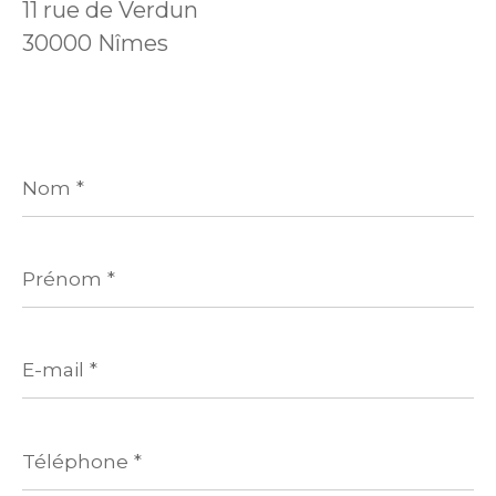
11 rue de Verdun
30000 Nîmes
Nom
*
Prénom
*
E-
mail
*
Téléphone
*