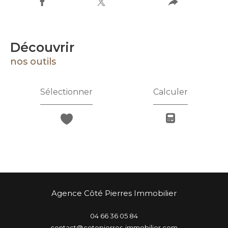
découvrir
nos outils
Sélectionner
Calculer
Agence Côté Pierres Immobilier
04 66 36 05 84
contact@cotepierres-immobilier.com