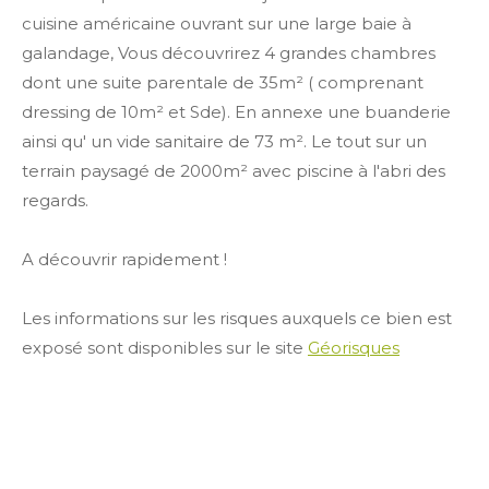
cuisine américaine ouvrant sur une large baie à
galandage, Vous découvrirez 4 grandes chambres
dont une suite parentale de 35m² ( comprenant
dressing de 10m² et Sde). En annexe une buanderie
ainsi qu' un vide sanitaire de 73 m². Le tout sur un
terrain paysagé de 2000m² avec piscine à l'abri des
regards.
A découvrir rapidement !
Les informations sur les risques auxquels ce bien est
exposé sont disponibles sur le site
Géorisques