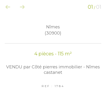
01
01
/
Nîmes
(30900)
4 pièces - 115 m²
VENDU par Côté pierres immobilier - Nîmes
castanet
REF : 1784