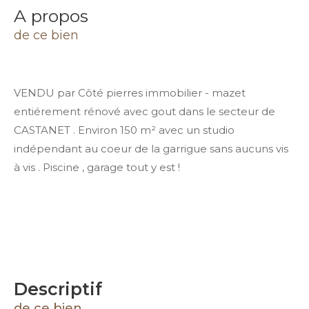
a propos
de ce bien
VENDU par Côté pierres immobilier - mazet
entiérement rénové avec gout dans le secteur de
CASTANET . Environ 150 m² avec un studio
indépendant au coeur de la garrigue sans aucuns vis
à vis . Piscine , garage tout y est !
descriptif
de ce bien