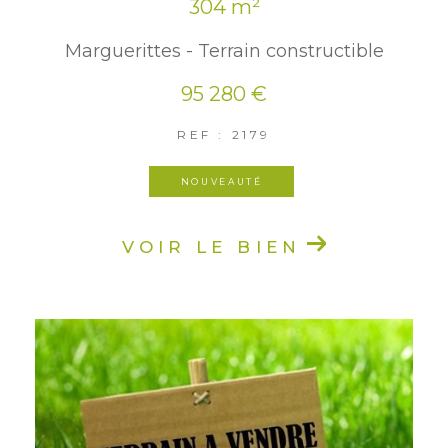
304 m²
Marguerittes - Terrain constructible
95 280 €
REF : 2179
NOUVEAUTÉ
VOIR LE BIEN