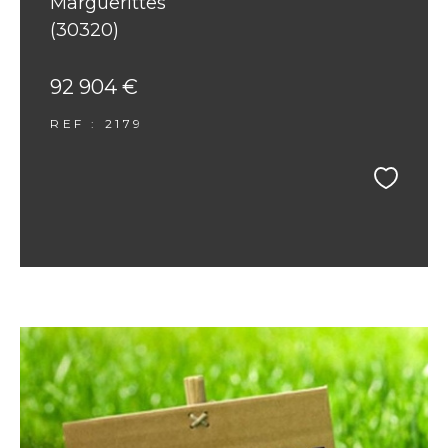
Marguerittes
(30320)
92 904 €
REF : 2179