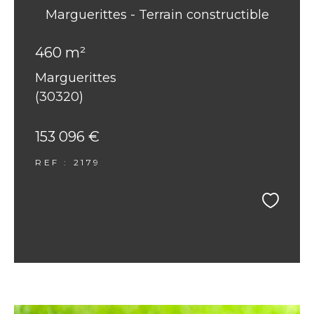
Marguerittes - Terrain constructible
460 m²
Marguerittes
(30320)
153 096 €
REF : 2179