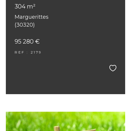
304 m²
Marguerittes
(30320)
95 280 €
REF : 2179