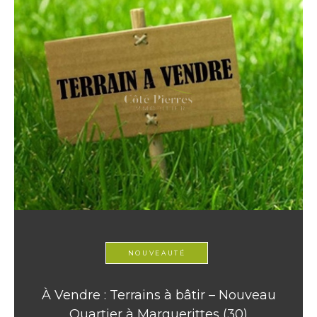
NOUVEAUTÉ
À Vendre : Terrains à bâtir – Nouveau
Quartier à Marguerittes (30)