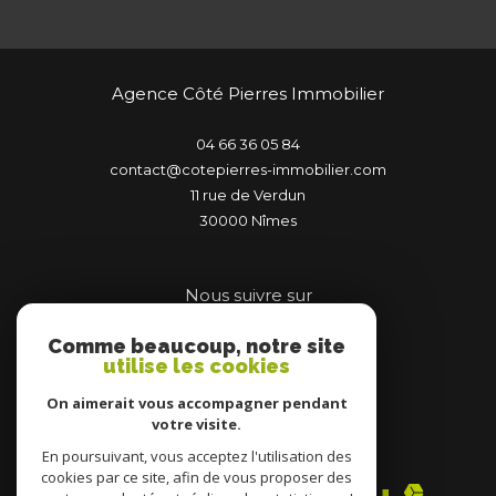
Agence Côté Pierres Immobilier
04 66 36 05 84
contact@cotepierres-immobilier.com
11 rue de Verdun
30000
nîmes
Nous suivre sur
Comme beaucoup, notre site
utilise les cookies
On aimerait vous accompagner pendant
votre visite.
Adhérents
En poursuivant, vous acceptez l'utilisation des
cookies par ce site, afin de vous proposer des