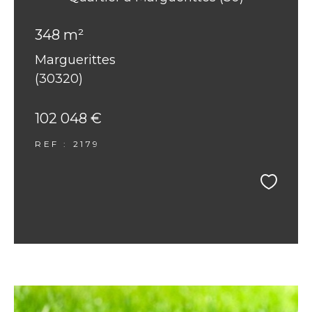
348 m²
Marguerittes
(30320)
102 048 €
REF : 2179