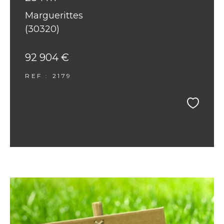
Marguerittes
(30320)
92 904 €
REF : 2179