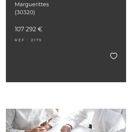
Marguerittes
(30320)
107 292 €
REF : 2179