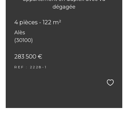
dégagée
4 pièces - 122 m²
Alès
(30100)
283 500 €
REF : 2228-1