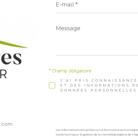
mail
*
Message
*
* Champ obligatoire
J'AI PRIS CONNAISSANCE
ET DES INFORMATIONS R
DONNÉES PERSONNELLES 
r.com
Les informations recueillies sur ce formulaire sont enreg
traitement pour la gestion de la clientèle/prospects de l'