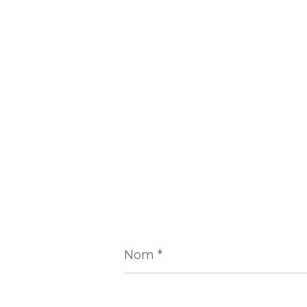
Nom
*
E-