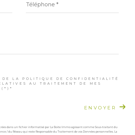
*
 DE LA POLITIQUE DE CONFIDENTIALITÉ
ELATIVES AU TRAITEMENT DE MES
(*)*
ENVOYER
istrées dans un fichier informatisé par La Boite Immo agissant comme Sous-traitant du
Agence / du Réseau qui reste Responsable du Traitement de vos Données personnelles. La