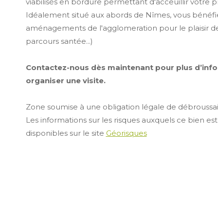
viabilisés en bordure permettant d'acceuillir votre 
Idéalement situé aux abords de Nîmes, vous bénéfi
aménagements de l'agglomeration pour le plaisir de 
parcours santée...)
Contactez-nous dès maintenant pour plus d’info
organiser une visite.
Zone soumise à une obligation légale de débroussa
Les informations sur les risques auxquels ce bien es
disponibles sur le site
Géorisques