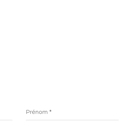
Prénom
*
Téléphone