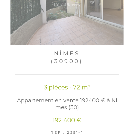
NÎMES
(30900)
3 pièces - 72 m²
Appartement en vente 192400 € à Nî
mes (30)
192 400 €
REF : 2251-1