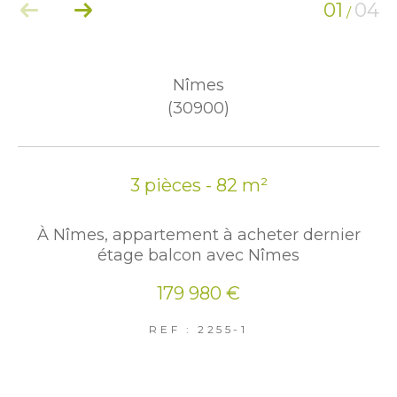
01
04
/
Nîmes
(30900)
3 pièces - 82 m²
À Nîmes, appartement à acheter dernier
étage balcon avec Nîmes
179 980 €
REF : 2255-1