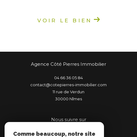
VOIR LE BIEN
Agence Côté Pierres Immobilier
04 66 36 05 84
contact@cotepierres-immobilier.com
11 rue de Verdun
30000
nîmes
Nous suivre sur
Comme beaucoup, notre site