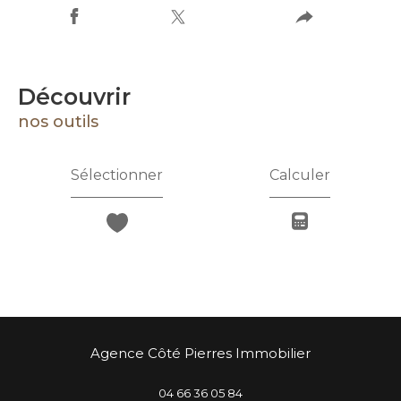
découvrir
nos outils
Sélectionner
Calculer
Agence Côté Pierres Immobilier
04 66 36 05 84