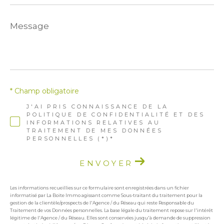
Message
*
* Champ obligatoire
J'AI PRIS CONNAISSANCE DE LA
POLITIQUE DE CONFIDENTIALITÉ ET DES
INFORMATIONS RELATIVES AU
TRAITEMENT DE MES DONNÉES
PERSONNELLES (*)*
ENVOYER
Les informations recueillies sur ce formulaire sont enregistrées dans un fichier
informatisé par La Boite Immo agissant comme Sous-traitant du traitement pour la
gestion de la clientèle/prospects de l'Agence / du Réseau qui reste Responsable du
Traitement de vos Données personnelles. La base légale du traitement repose sur l'intérêt
légitime de l'Agence / du Réseau. Elles sont conservées jusqu'à demande de suppression