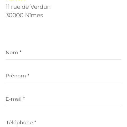
11 rue de Verdun
30000 Nîmes
Nom
*
Prénom
*
E-
mail
*
Téléphone
*