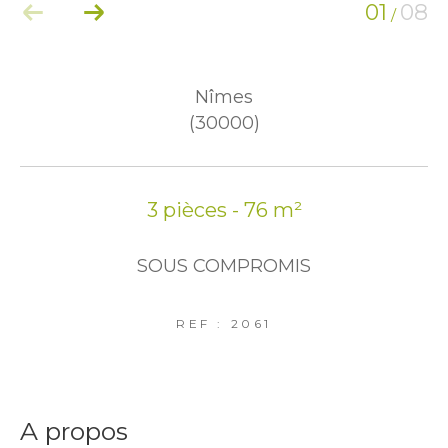
01
08
/
Nîmes
(30000)
3 pièces - 76 m²
SOUS COMPROMIS
REF : 2061
a propos