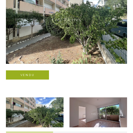
VENDU